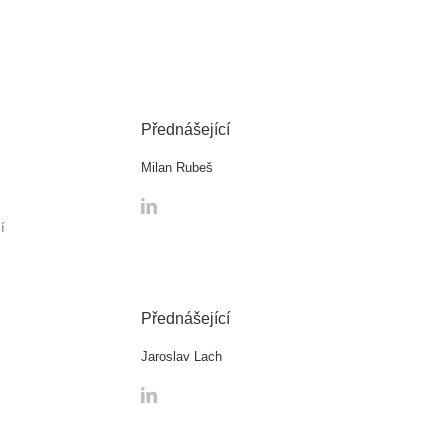
Přednášející
Milan Rubeš
í
Přednášející
Jaroslav Lach