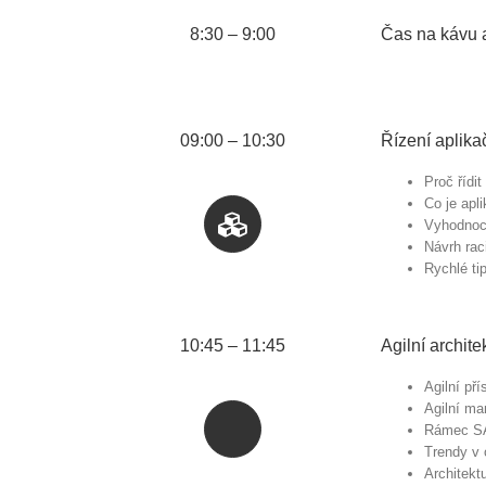
8:30 – 9:00
Čas na kávu 
09:00 – 10:30
Řízení aplikač
Proč řídit
Co je apli
Vyhodnoce
Návrh rac
Rychlé ti
10:45 – 11:45
Agilní archite
Agilní pří
Agilní man
Rámec S
Trendy v 
Architektu