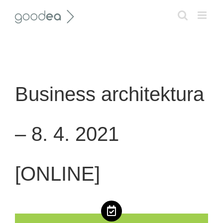
Skip
to
content
Business architektura
– 8. 4. 2021
[ONLINE]