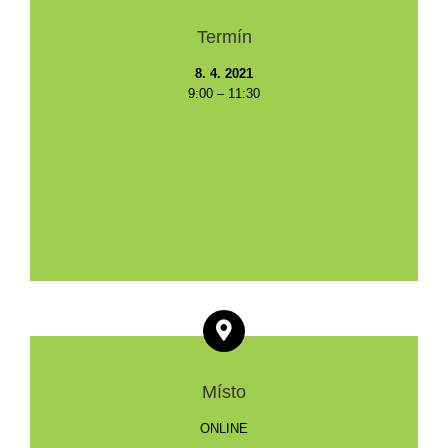
Termín
8. 4. 2021
9:00 – 11:30
Místo
ONLINE