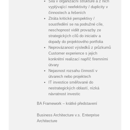
Sila v organizační struktuře a z nich
vyplývající neefektivity / duplicity v
činnostech a řešeních
Ztráta kritické perspektivy /
soustředění se na podružné cíle,
neschopnost vidět provazby ze
strategických cílů do iniciativ a
dopady do projektového portfolia
Neprovázanost výsledků z průzkumů
Customer experience s jejich
konkrétní realizací napříč firemními
útvary
Nejasnost rozsahu činností v
útvarech nebo projektech
IT investice směřované do
nestrategických oblastí, nízká
návratnost investic
BA Framework – krátké představení
Business Architecture v.s. Enterprise
Architecture